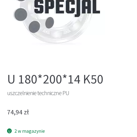
U 180*200*14 K50
uszczelnienie techniczne PU
74,94
zł
2 w magazynie