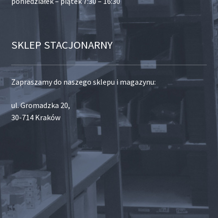
poniedziałek – piątek 7:30 – 16:30
SKLEP STACJONARNY
Zapraszamy do naszego sklepu i magazynu:
ul. Gromadzka 20,
30-714 Kraków