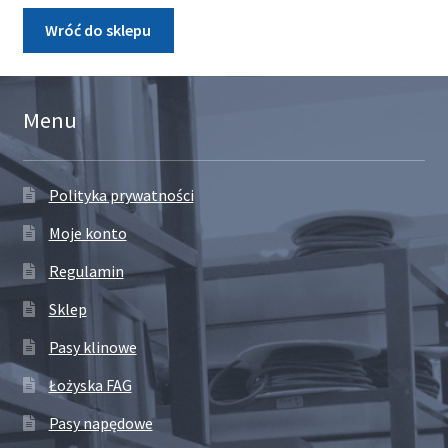
Wróć do sklepu
Menu
Polityka prywatności
Moje konto
Regulamin
Sklep
Pasy klinowe
Łożyska FAG
Pasy napędowe