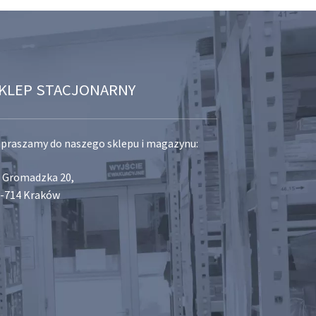
KLEP STACJONARNY
praszamy do naszego sklepu i magazynu:
. Gromadzka 20,
-714 Kraków