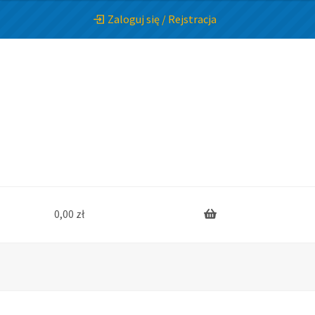
Zaloguj się / Rejstracja
0,00
zł