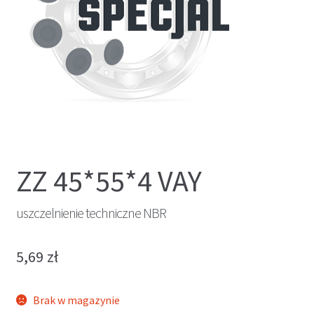
ZZ 45*55*4 VAY
uszczelnienie techniczne NBR
5,69
zł
Brak w magazynie