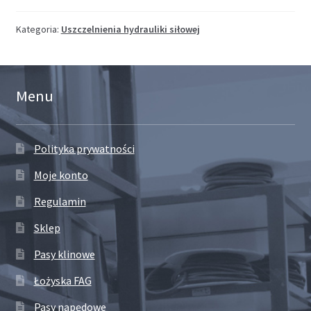
Kategoria:
Uszczelnienia hydrauliki siłowej
Menu
Polityka prywatności
Moje konto
Regulamin
Sklep
Pasy klinowe
Łożyska FAG
Pasy napędowe