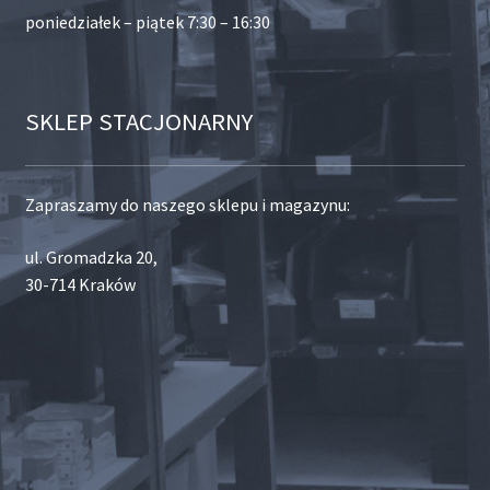
poniedziałek – piątek 7:30 – 16:30
SKLEP STACJONARNY
Zapraszamy do naszego sklepu i magazynu:
ul. Gromadzka 20,
30-714 Kraków