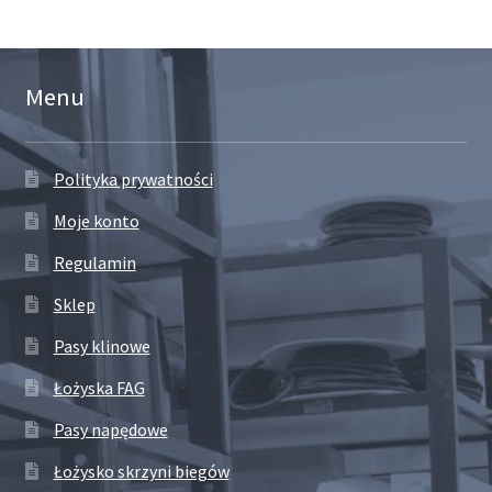
Menu
Polityka prywatności
Moje konto
Regulamin
Sklep
Pasy klinowe
Łożyska FAG
Pasy napędowe
Łożysko skrzyni biegów