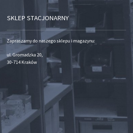
SKLEP STACJONARNY
Zapraszamy do naszego sklepu i magazynu:
ul. Gromadzka 20,
30-714 Kraków