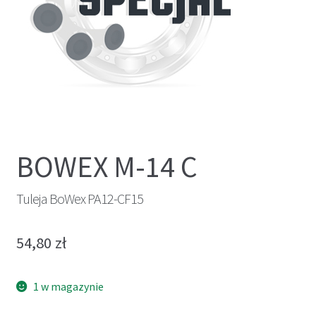
BOWEX M-14 C
Tuleja BoWex PA12-CF15
54,80
zł
1 w magazynie