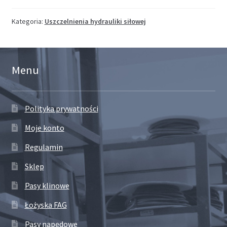
Kategoria:
Uszczelnienia hydrauliki siłowej
Menu
Polityka prywatności
Moje konto
Regulamin
Sklep
Pasy klinowe
Łożyska FAG
Pasy napędowe