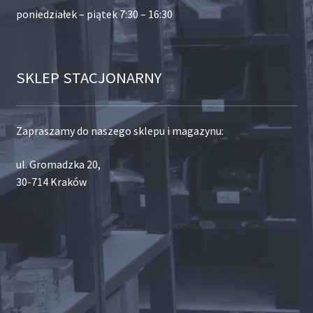
poniedziałek – piątek 7:30 – 16:30
SKLEP STACJONARNY
Zapraszamy do naszego sklepu i magazynu:
ul. Gromadzka 20,
30-714 Kraków