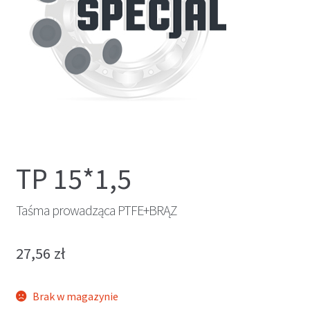
TP 15*1,5
Taśma prowadząca PTFE+BRĄZ
27,56
zł
Brak w magazynie