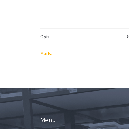
Opis
Marka
Menu