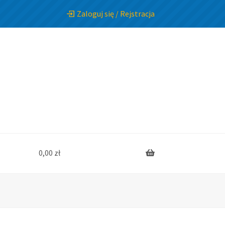
Zaloguj się / Rejstracja
0,00
zł