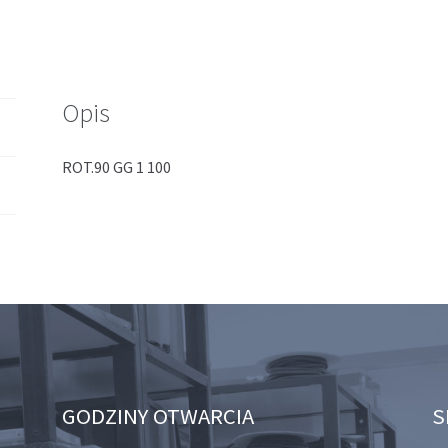
(38)
Opis
ROT.90 GG 1 100
GODZINY OTWARCIA
S