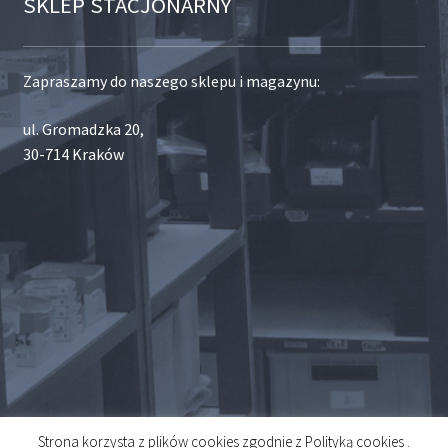
SKLEP STACJONARNY
Zapraszamy do naszego sklepu i magazynu:
ul. Gromadzka 20,
30-714 Kraków
Strona korzysta z plików cookies zgodnie z Polityką cookies .