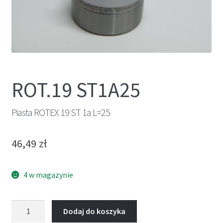
ROT.19 ST1A25
Piasta ROTEX 19 ST 1a L=25
46,49
zł
4 w magazynie
ilość
Dodaj do koszyka
Piasta