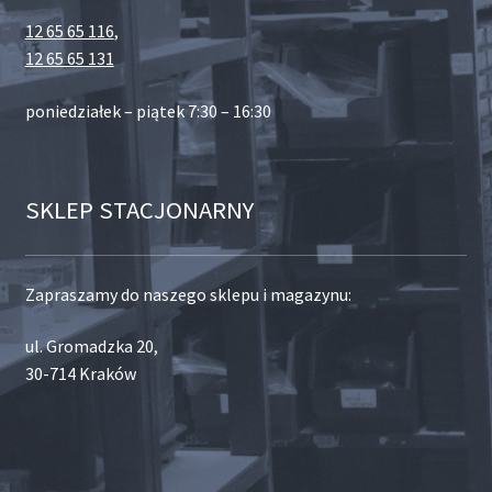
12 65 65 116
,
12 65 65 131
poniedziałek – piątek 7:30 – 16:30
SKLEP STACJONARNY
Zapraszamy do naszego sklepu i magazynu:
ul. Gromadzka 20,
30-714 Kraków