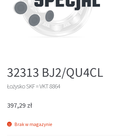
32313 BJ2/QU4CL
Łożysko SKF = VKT 8864
397,29
zł
Brak w magazynie