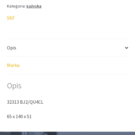
Kategoria:
Łożyska
SKF
Opis
Marka
Opis
32313 BJ2/QU4CL
65 x 140 x 51