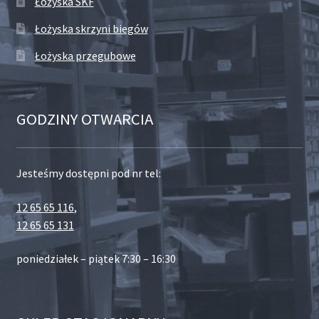
Łożyska SKF
Łożyska skrzyni biegów
Łożyska przegubowe
GODZINY OTWARCIA
Jesteśmy dostępni pod nr tel:
12 65 65 116
,
12 65 65 131
poniedziałek – piątek 7:30 – 16:30