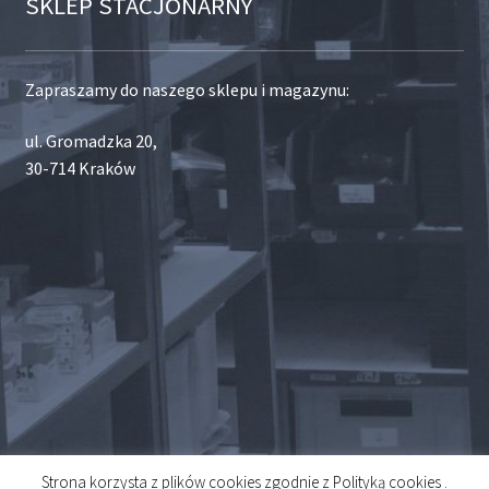
SKLEP STACJONARNY
Zapraszamy do naszego sklepu i magazynu:
ul. Gromadzka 20,
30-714 Kraków
Strona korzysta z plików cookies zgodnie z Polityką cookies .