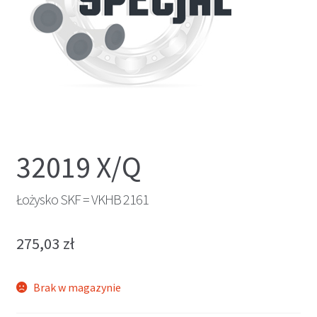
32019 X/Q
Łożysko SKF = VKHB 2161
275,03
zł
Brak w magazynie