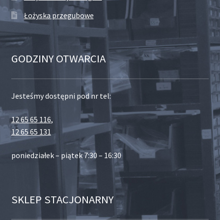
Łożyska przegubowe
GODZINY OTWARCIA
Jesteśmy dostępni pod nr tel:
12 65 65 116
,
12 65 65 131
poniedziałek – piątek 7:30 – 16:30
SKLEP STACJONARNY