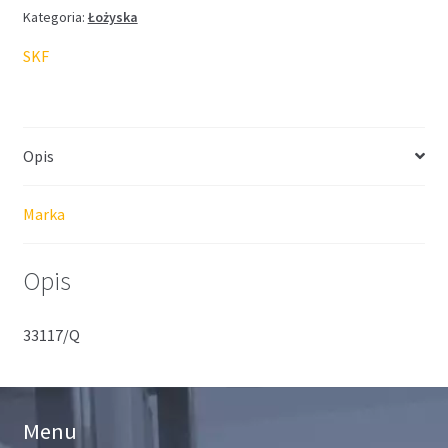
Kategoria:
Łożyska
SKF
Opis
Marka
Opis
33117/Q
Menu