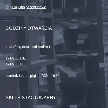
Łożyska przegubowe
GODZINY OTWARCIA
Jesteśmy dostępni pod nr tel:
12 65 65 116
,
12 65 65 131
poniedziałek – piątek 7:30 – 16:30
SKLEP STACJONARNY