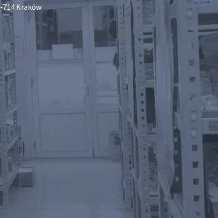
-714 Kraków