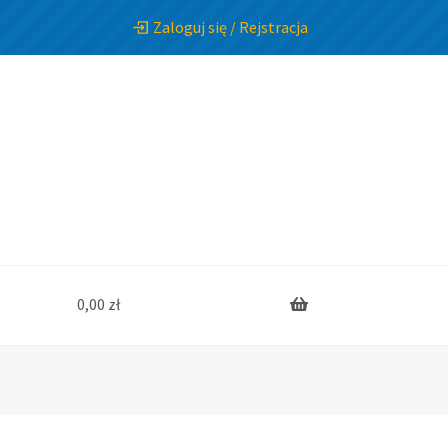
Zaloguj się / Rejstracja
0,00
zł