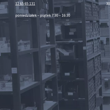
12 65 65 131
30
poniedziałek – piątek 7:30 – 16:30