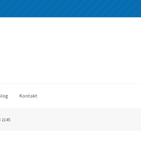
Blog
Kontakt
B 2145