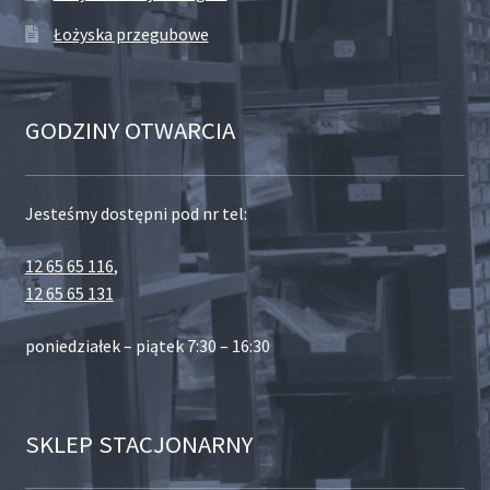
Łożyska przegubowe
GODZINY OTWARCIA
Jesteśmy dostępni pod nr tel:
12 65 65 116
,
12 65 65 131
poniedziałek – piątek 7:30 – 16:30
SKLEP STACJONARNY