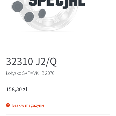
32310 J2/Q
Łożysko SKF = VKHB 2070
158,30
zł
Brak w magazynie