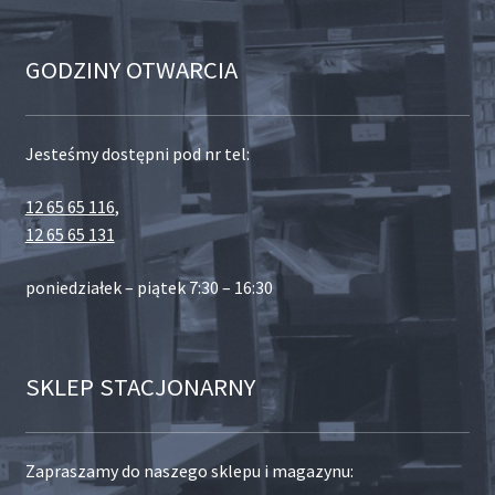
GODZINY OTWARCIA
Jesteśmy dostępni pod nr tel:
12 65 65 116
,
12 65 65 131
poniedziałek – piątek 7:30 – 16:30
SKLEP STACJONARNY
Zapraszamy do naszego sklepu i magazynu: