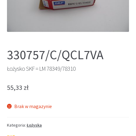
330757/C/QCL7VA
Łożysko SKF = LM 78349/78310
55,33
zł
Brak w magazynie
Kategoria:
Łożyska