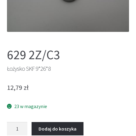
629 2Z/C3
Łożysko SKF 9*26*8
12,79
zł
23 w magazynie
ilość
Dodaj do koszyka
Łożysko