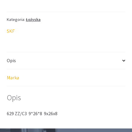
SKF
9*26*8
Kategoria:
Łożyska
SKF
Opis
Marka
Opis
629 ZZ/C3 9*26*8 9x26x8