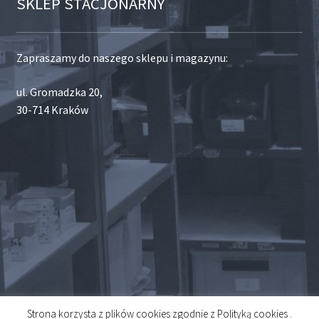
SKLEP STACJONARNY
Zapraszamy do naszego sklepu i magazynu:
ul. Gromadzka 20,
30-714 Kraków
Strona korzysta z plików cookies zgodnie z Polityką cookies .