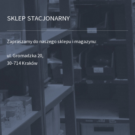
SKLEP STACJONARNY
Zapraszamy do naszego sklepu i magazynu:
ul. Gromadzka 20,
30-714 Kraków