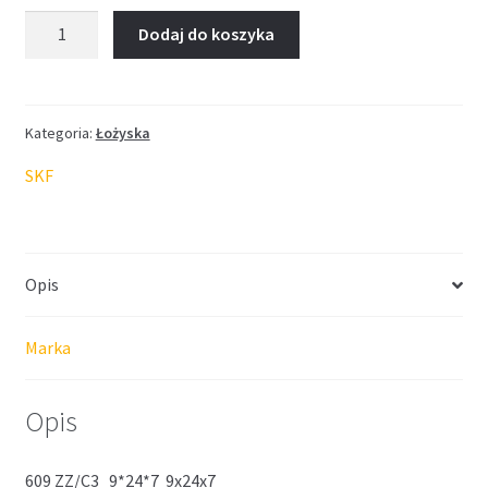
ilość
Dodaj do koszyka
Łożysko
SKF
9*24*7
Kategoria:
Łożyska
SKF
Opis
Marka
Opis
609 ZZ/C3 9*24*7 9x24x7