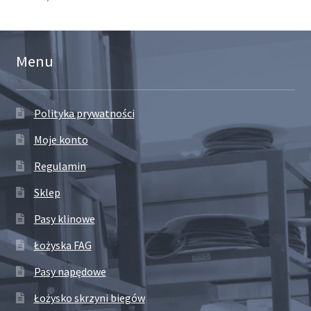
Menu
Polityka prywatności
Moje konto
Regulamin
Sklep
Pasy klinowe
Łożyska FAG
Pasy napędowe
Łożysko skrzyni biegów