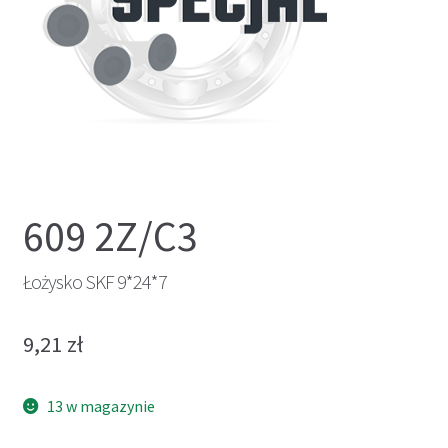
609 2Z/C3
Łożysko SKF 9*24*7
9,21
zł
13 w magazynie