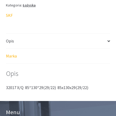
Kategoria:
Łożyska
SKF
Opis
Marka
Opis
32017 X/Q 85*130*29(29/22) 85x130x29(29/22)
Menu