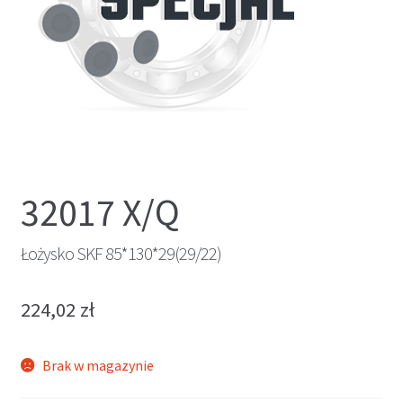
32017 X/Q
Łożysko SKF 85*130*29(29/22)
224,02
zł
Brak w magazynie