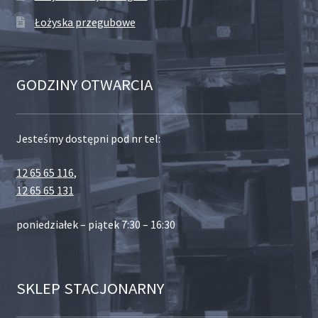
Łożyska przegubowe
GODZINY OTWARCIA
Jesteśmy dostępni pod nr tel:
12 65 65 116
,
12 65 65 131
poniedziałek – piątek 7:30 – 16:30
SKLEP STACJONARNY