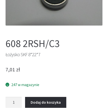
608 2RSH/C3
Łożysko SKF 8*22*7
7,01
zł
247 w magazynie
ilość
Dodaj do koszyka
Łożysko