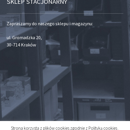
SKLEP STACJONARNY
Zapraszamy do naszego sklepu i magazynu:
ul. Gromadzka 20,
30-714 Kraków
Strona korzysta z plików cookies zgodnie z Polityką cookies .