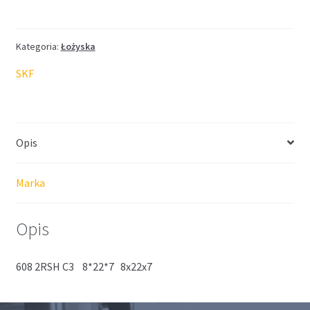
SKF
8*22*7
Kategoria:
Łożyska
SKF
Opis
Marka
Opis
608 2RSH C3 8*22*7 8x22x7