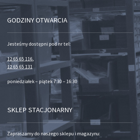
GODZINY OTWARCIA
Jesteśmy dostępni pod nr tel:
12 65 65 116
,
12 65 65 131
poniedziałek – piątek 7:30 – 16:30
SKLEP STACJONARNY
Zapraszamy do naszego sklepu i magazynu: