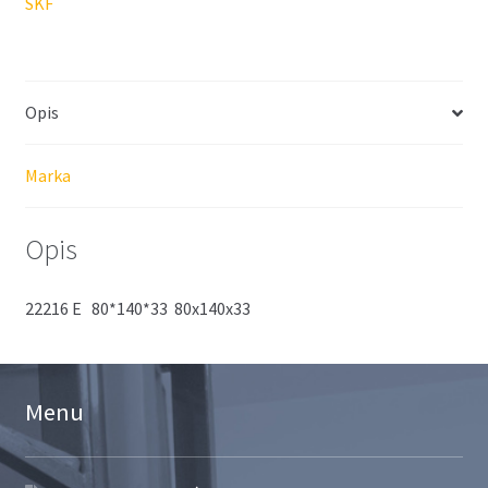
SKF
Opis
Marka
Opis
22216 E 80*140*33 80x140x33
Menu