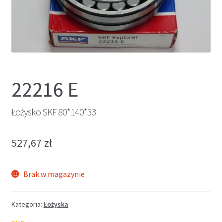
22216 E
Łożysko SKF 80*140*33
527,67
zł
Brak w magazynie
Kategoria:
Łożyska