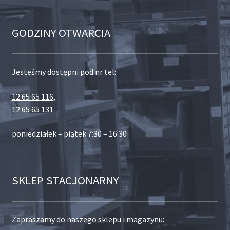
GODZINY OTWARCIA
Jesteśmy dostępni pod nr tel:
12 65 65 116
,
12 65 65 131
poniedziałek – piątek 7:30 – 16:30
SKLEP STACJONARNY
Zapraszamy do naszego sklepu i magazynu: