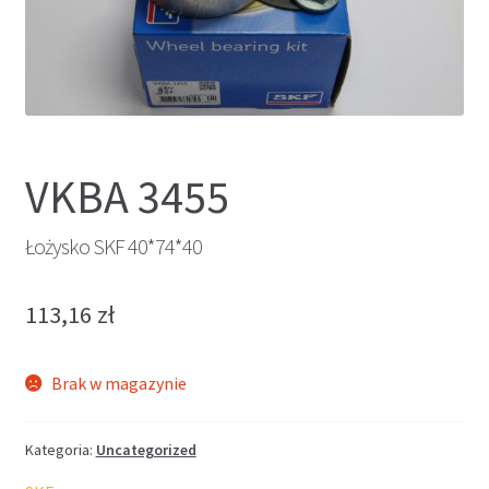
VKBA 3455
Łożysko SKF 40*74*40
113,16
zł
Brak w magazynie
Kategoria:
Uncategorized