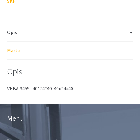
SKF
Opis
Marka
Opis
VKBA 3455 40*74*40 40x74x40
Menu