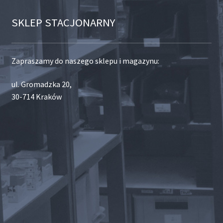
SKLEP STACJONARNY
Zapraszamy do naszego sklepu i magazynu:
ul. Gromadzka 20,
30-714 Kraków