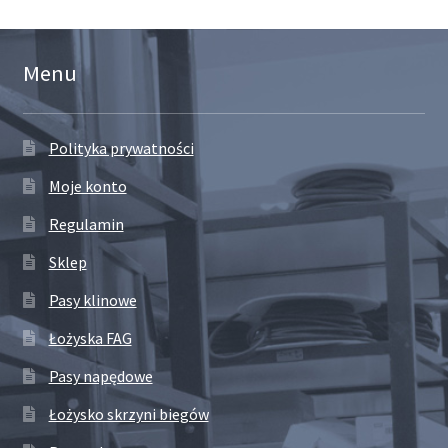
Menu
Polityka prywatności
Moje konto
Regulamin
Sklep
Pasy klinowe
Łożyska FAG
Pasy napędowe
Łożysko skrzyni biegów