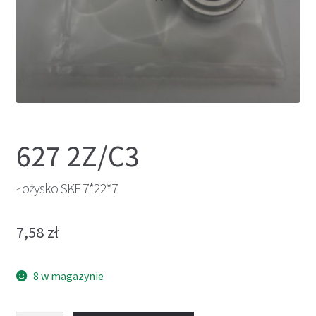
627 2Z/C3
Łożysko SKF 7*22*7
7,58
zł
8 w magazynie