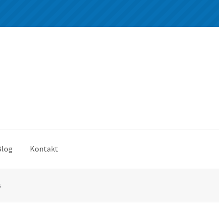
Blog
Kontakt
6