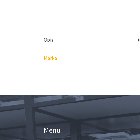
Opis
Marka
Menu