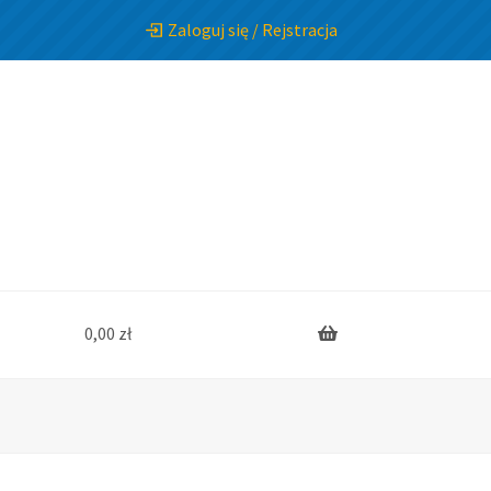
Zaloguj się / Rejstracja
0,00
zł