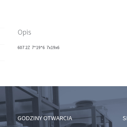
Opis
607 2Z 7*19*6 7x19x6
GODZINY OTWARCIA
S