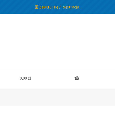
Zaloguj się / Rejstracja
0,00
zł