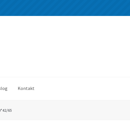
Blog
Kontakt
0*42/65