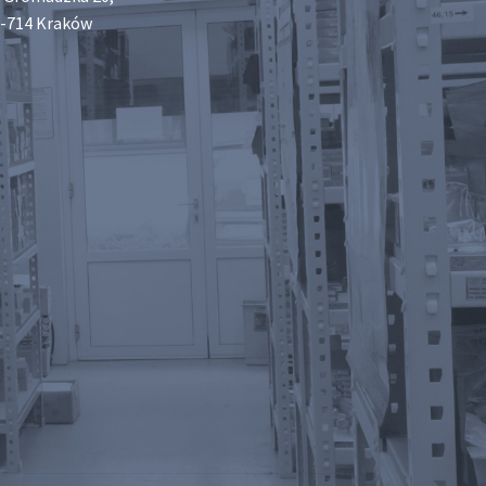
-714 Kraków