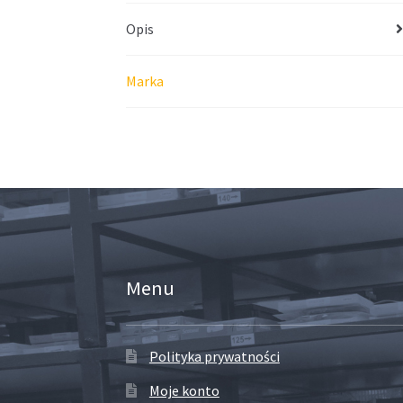
Opis
Marka
Menu
Polityka prywatności
Moje konto