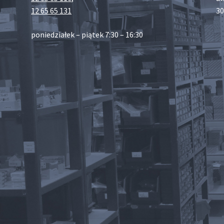
12 65 65 131
30
poniedziałek – piątek 7:30 – 16:30