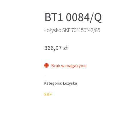
BT1 0084/Q
Łożysko SKF 70*150*42/65
366,97
zł
Brak w magazynie
Kategoria:
Łożyska
SKF