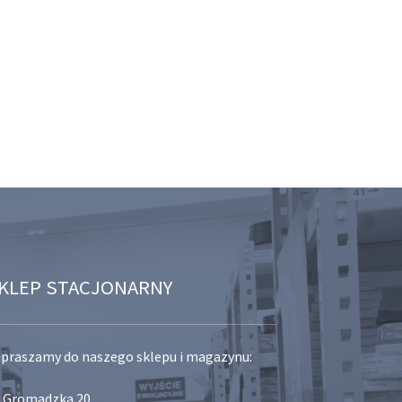
KLEP STACJONARNY
praszamy do naszego sklepu i magazynu:
. Gromadzka 20,