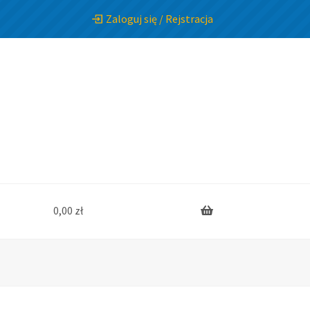
Zaloguj się / Rejstracja
0,00
zł