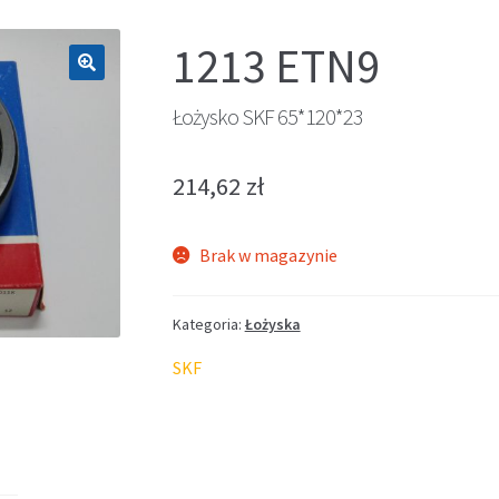
1213 ETN9
🔍
Łożysko SKF 65*120*23
214,62
zł
Brak w magazynie
Kategoria:
Łożyska
SKF