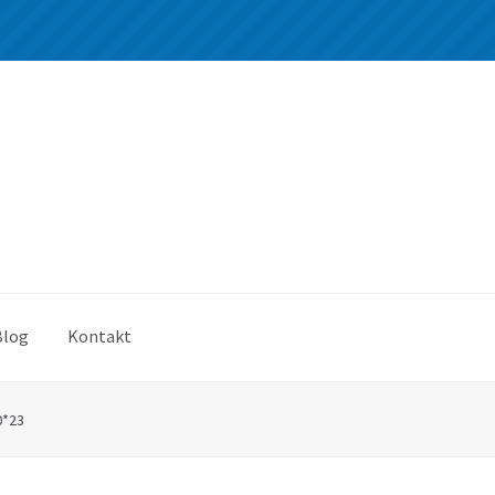
Blog
Kontakt
0*23