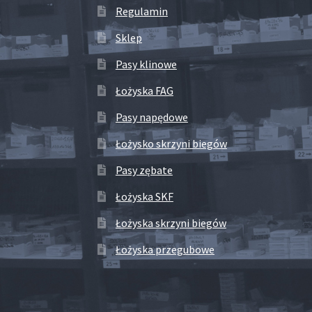
Regulamin
Sklep
Pasy klinowe
Łożyska FAG
Pasy napędowe
Łożysko skrzyni biegów
Pasy zębate
Łożyska SKF
Łożyska skrzyni biegów
Łożyska przegubowe