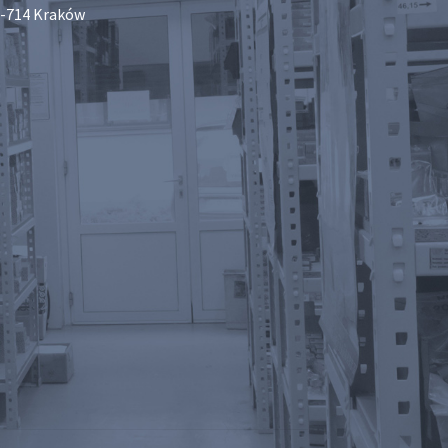
-714 Kraków