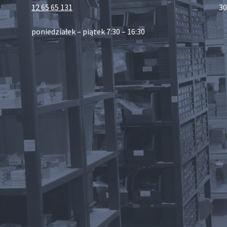
12 65 65 131
30
poniedziałek – piątek 7:30 – 16:30