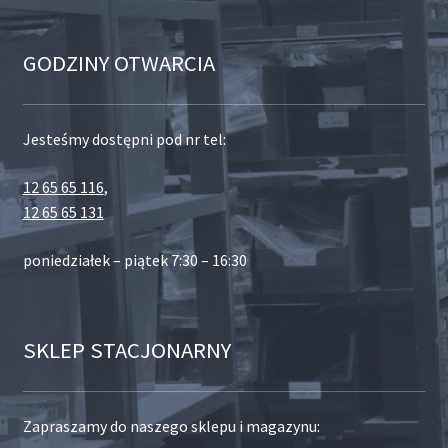
GODZINY OTWARCIA
Jesteśmy dostępni pod nr tel:
12 65 65 116
,
12 65 65 131
poniedziałek – piątek 7:30 – 16:30
SKLEP STACJONARNY
Zapraszamy do naszego sklepu i magazynu: