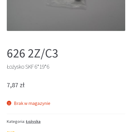
626 2Z/C3
Łożysko SKF 6*19*6
7,87
zł
Brak w magazynie
Kategoria:
Łożyska