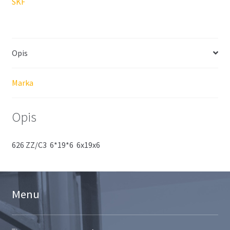
SKF
Opis
Marka
Opis
626 ZZ/C3 6*19*6 6x19x6
Menu