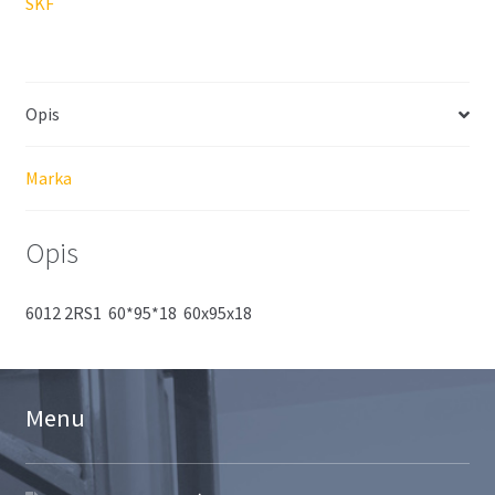
SKF
Opis
Marka
Opis
6012 2RS1 60*95*18 60x95x18
Menu