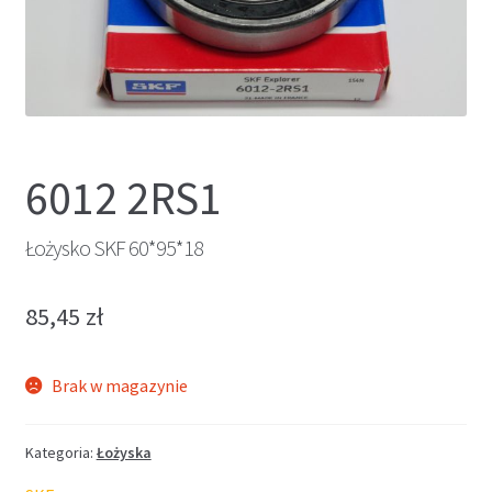
6012 2RS1
Łożysko SKF 60*95*18
85,45
zł
Brak w magazynie
Kategoria:
Łożyska