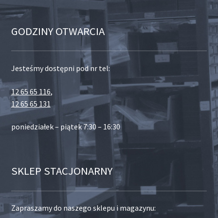
GODZINY OTWARCIA
Jesteśmy dostępni pod nr tel:
12 65 65 116
,
12 65 65 131
poniedziałek – piątek 7:30 – 16:30
SKLEP STACJONARNY
Zapraszamy do naszego sklepu i magazynu: