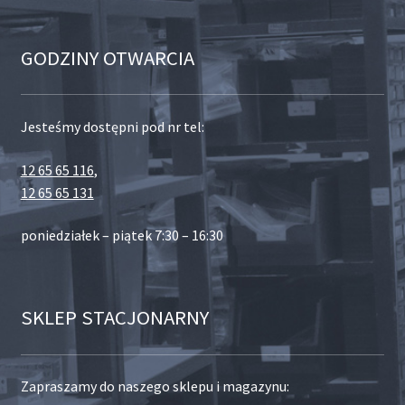
GODZINY OTWARCIA
Jesteśmy dostępni pod nr tel:
12 65 65 116
,
12 65 65 131
poniedziałek – piątek 7:30 – 16:30
SKLEP STACJONARNY
Zapraszamy do naszego sklepu i magazynu: