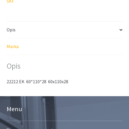
SKF
Opis
Marka
Opis
22212 EK 60*110*28 60x110x28
Menu