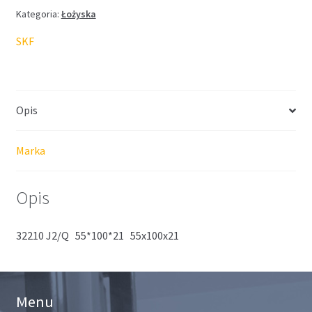
Kategoria:
Łożyska
SKF
Opis
Marka
Opis
32210 J2/Q 55*100*21 55x100x21
Menu