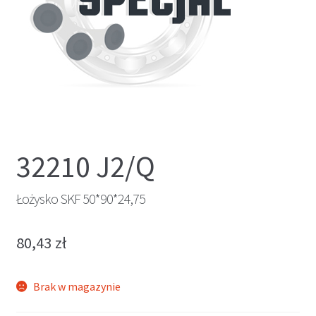
32210 J2/Q
Łożysko SKF 50*90*24,75
80,43
zł
Brak w magazynie