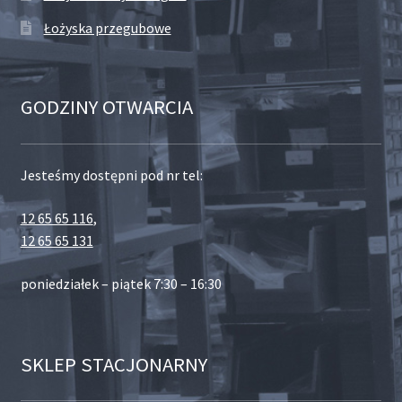
Łożyska przegubowe
GODZINY OTWARCIA
Jesteśmy dostępni pod nr tel:
12 65 65 116
,
12 65 65 131
poniedziałek – piątek 7:30 – 16:30
SKLEP STACJONARNY