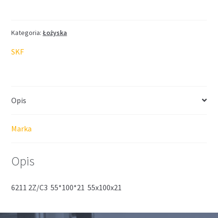
SKF
55*100*21
Kategoria:
Łożyska
SKF
Opis
Marka
Opis
6211 2Z/C3 55*100*21 55x100x21