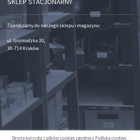
SKLEP STACJONARNY
Zapraszamy do naszego sklepu i magazynu:
ul. Gromadzka 20,
30-714 Kraków
Strona korzysta z plików cookies zgodnie z Polityką cookies .