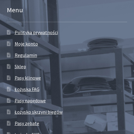
Menu
Polityka prywatności
Moje konto
Regulamin
Sklep
Pasy klinowe
Łożyska FAG
Pasy napędowe
Łożysko skrzyni biegów
Pasy zębate