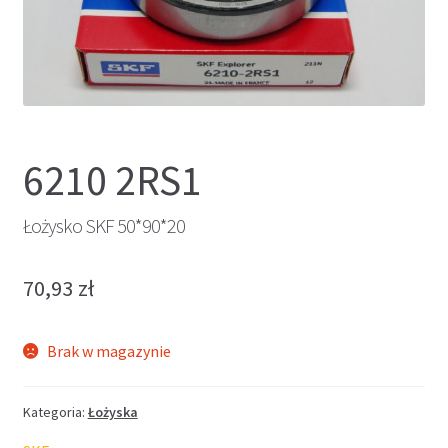
6210 2RS1
Łożysko SKF 50*90*20
70,93
zł
Brak w magazynie
Kategoria:
Łożyska