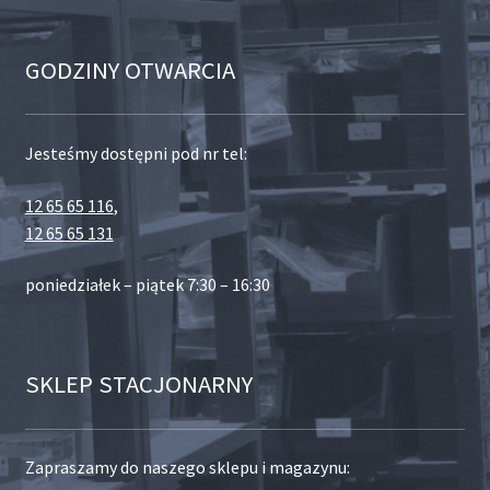
GODZINY OTWARCIA
Jesteśmy dostępni pod nr tel:
12 65 65 116
,
12 65 65 131
poniedziałek – piątek 7:30 – 16:30
SKLEP STACJONARNY
Zapraszamy do naszego sklepu i magazynu: