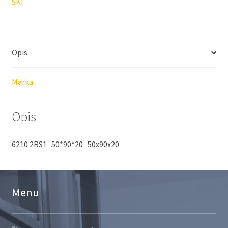
SKF
Opis
Marka
Opis
6210 2RS1 50*90*20 50x90x20
Menu