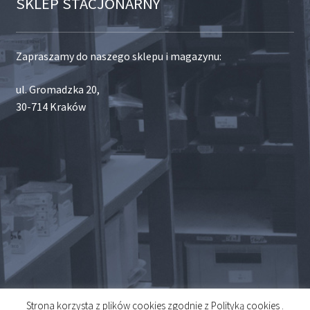
SKLEP STACJONARNY
Zapraszamy do naszego sklepu i magazynu:
ul. Gromadzka 20,
30-714 Kraków
Strona korzysta z plików cookies zgodnie z Polityką cookies .