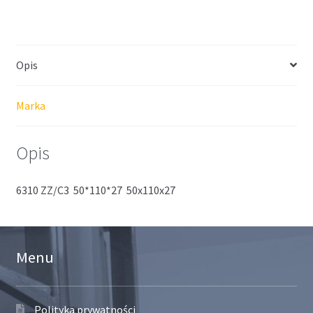
Opis
Marka
Opis
6310 ZZ/C3 50*110*27 50x110x27
Menu
Polityka prywatności