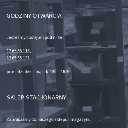
GODZINY OTWARCIA
Jesteśmy dostępni pod nr tel:
12 65 65 116
,
12 65 65 131
poniedziałek – piątek 7:30 – 16:30
SKLEP STACJONARNY
Zapraszamy do naszego sklepu i magazynu: