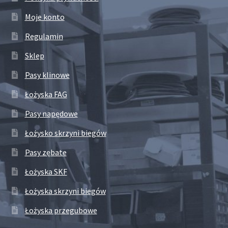
Moje konto
Regulamin
Sklep
Pasy klinowe
Łożyska FAG
Pasy napędowe
Łożysko skrzyni biegów
Pasy zębate
Łożyska SKF
Łożyska skrzyni biegów
Łożyska przegubowe