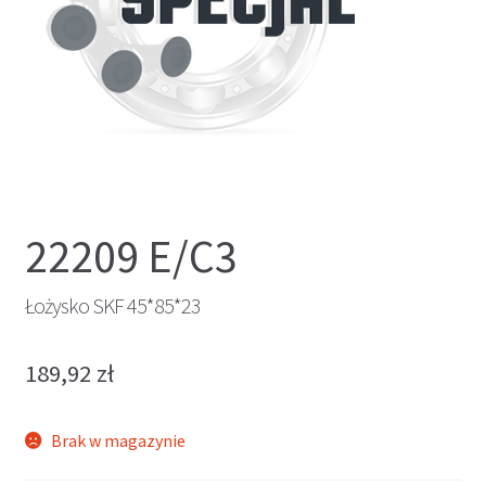
22209 E/C3
Łożysko SKF 45*85*23
189,92
zł
Brak w magazynie