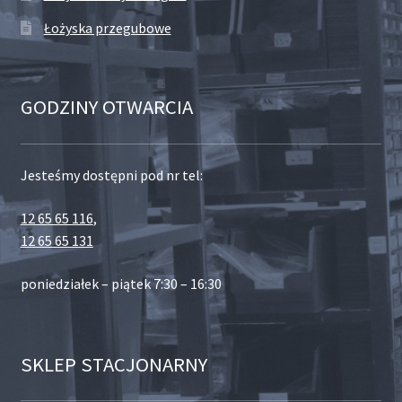
Łożyska przegubowe
GODZINY OTWARCIA
Jesteśmy dostępni pod nr tel:
12 65 65 116
,
12 65 65 131
poniedziałek – piątek 7:30 – 16:30
SKLEP STACJONARNY