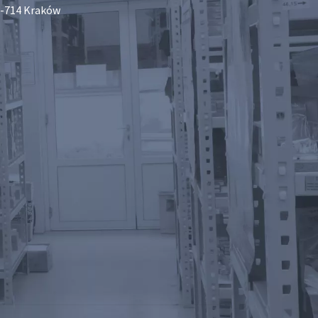
-714 Kraków