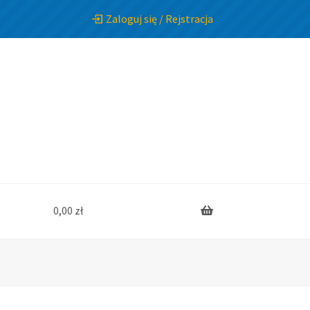
Zaloguj się / Rejstracja
0,00
zł