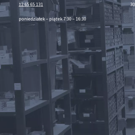
12 65 65 131
30
poniedziałek – piątek 7:30 – 16:30