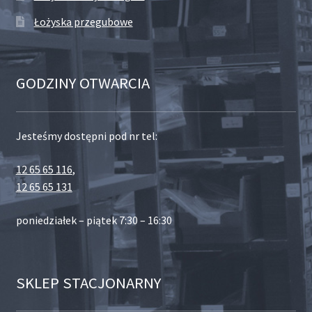
Łożyska przegubowe
GODZINY OTWARCIA
Jesteśmy dostępni pod nr tel:
12 65 65 116
,
12 65 65 131
poniedziałek – piątek 7:30 – 16:30
SKLEP STACJONARNY