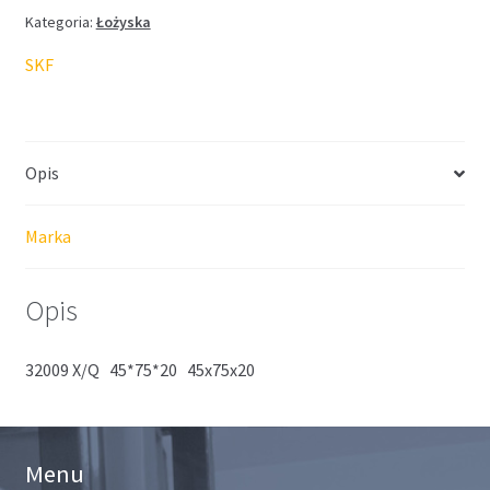
Kategoria:
Łożyska
SKF
Opis
Marka
Opis
32009 X/Q 45*75*20 45x75x20
Menu