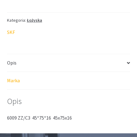
SKF
45*75*16
Kategoria:
Łożyska
SKF
Opis
Marka
Opis
6009 ZZ/C3 45*75*16 45x75x16