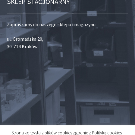
SKLEP STACJONARNY
Zapraszamy do naszego sklepu i magazynu:
ul. Gromadzka 20,
30-714 Kraków
Strona korzysta z plików cookies zgodnie z Polityką cookies .