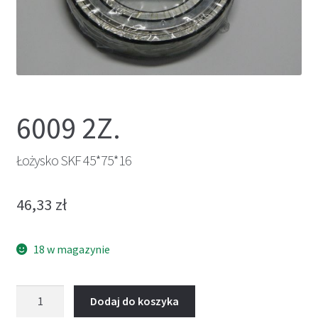
6009 2Z.
Łożysko SKF 45*75*16
46,33
zł
18 w magazynie
ilość
Dodaj do koszyka
Łożysko