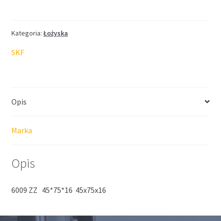
SKF
45*75*16
Kategoria:
Łożyska
SKF
Opis
Marka
Opis
6009 ZZ 45*75*16 45x75x16