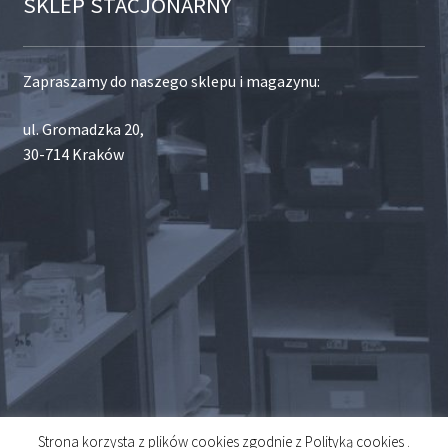
SKLEP STACJONARNY
Zapraszamy do naszego sklepu i magazynu:
ul. Gromadzka 20,
30-714 Kraków
Strona korzysta z plików cookies zgodnie z Polityką cookies .