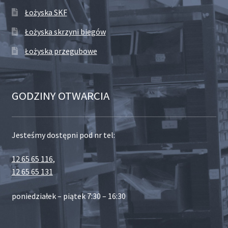
Łożyska SKF
Łożyska skrzyni biegów
Łożyska przegubowe
GODZINY OTWARCIA
Jesteśmy dostępni pod nr tel:
12 65 65 116
,
12 65 65 131
poniedziałek – piątek 7:30 – 16:30