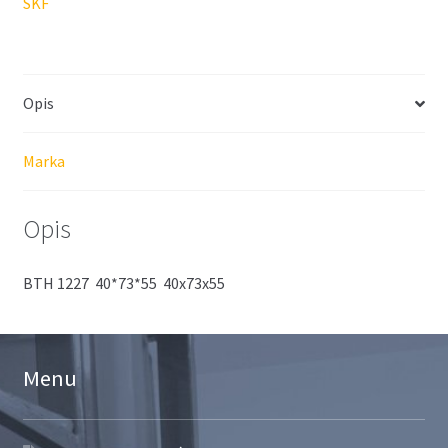
SKF
Opis
Marka
Opis
BTH 1227 40*73*55 40x73x55
Menu