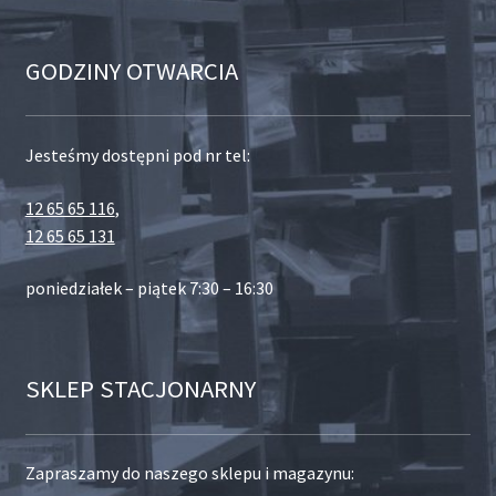
GODZINY OTWARCIA
Jesteśmy dostępni pod nr tel:
12 65 65 116
,
12 65 65 131
poniedziałek – piątek 7:30 – 16:30
SKLEP STACJONARNY
Zapraszamy do naszego sklepu i magazynu: