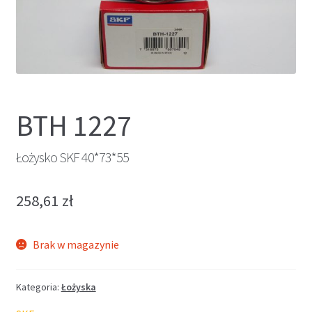
BTH 1227
Łożysko SKF 40*73*55
258,61
zł
Brak w magazynie
Kategoria:
Łożyska