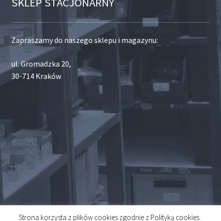
SKLEP STACJONARNY
Zapraszamy do naszego sklepu i magazynu:
ul. Gromadzka 20,
30-714 Kraków
Strona korzysta z plików cookies zgodnie z Polityką cookies .