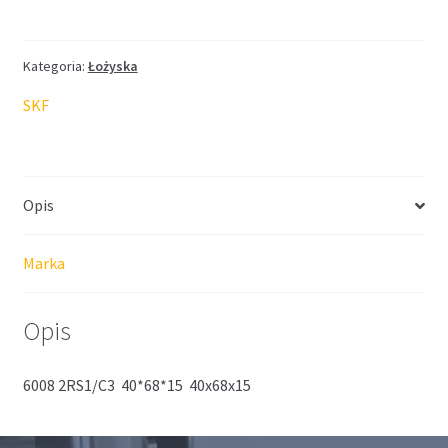
SKF
40*68*15
Kategoria:
Łożyska
SKF
Opis
Marka
Opis
6008 2RS1/C3 40*68*15 40x68x15