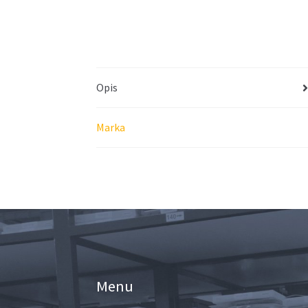
Opis
Marka
Menu