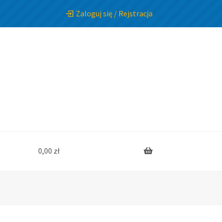
Zaloguj się / Rejstracja
0,00
zł