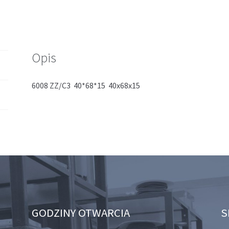
Opis
6008 ZZ/C3 40*68*15 40x68x15
GODZINY OTWARCIA
S