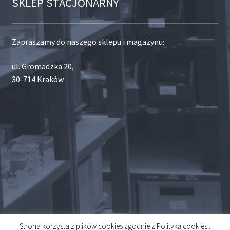
SKLEP STACJONARNY
Zapraszamy do naszego sklepu i magazynu:
ul. Gromadzka 20,
30-714 Kraków
Strona korzysta z plików cookies zgodnie z Polityką cookies .