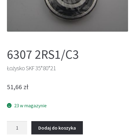
6307 2RS1/C3
Łożysko SKF 35*80*21
51,66
zł
23 w magazynie
ilość
Dodaj do koszyka
Łożysko