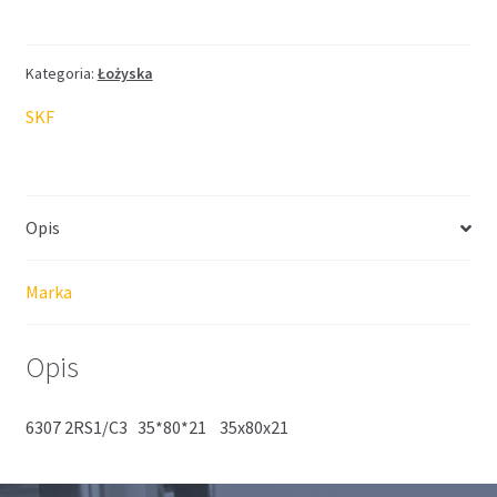
SKF
35*80*21
Kategoria:
Łożyska
SKF
Opis
Marka
Opis
6307 2RS1/C3 35*80*21 35x80x21