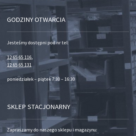
GODZINY OTWARCIA
Jesteśmy dostępni pod nr tel:
12 65 65 116
,
12 65 65 131
poniedziałek – piątek 7:30 – 16:30
SKLEP STACJONARNY
Zapraszamy do naszego sklepu i magazynu: