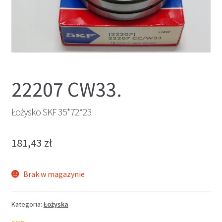
22207 CW33.
Łożysko SKF 35*72*23
181,43
zł
Brak w magazynie
Kategoria:
Łożyska