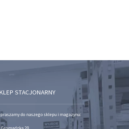
KLEP STACJONARNY
praszamy do naszego sklepu i magazynu:
. Gromadzka 20,