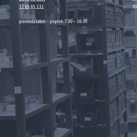
12 65 65 131
30
poniedziałek – piątek 7:30 – 16:30