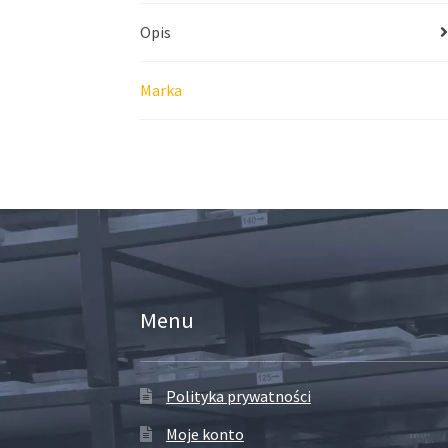
Opis
Marka
Menu
Polityka prywatności
Moje konto