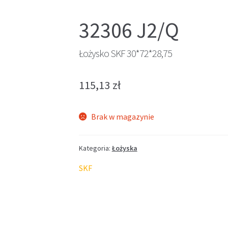
32306 J2/Q
Łożysko SKF 30*72*28,75
115,13
zł
Brak w magazynie
Kategoria:
Łożyska
SKF