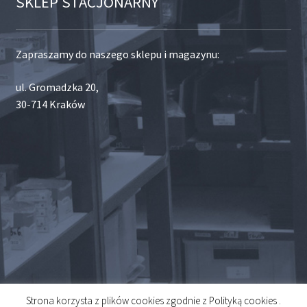
SKLEP STACJONARNY
Zapraszamy do naszego sklepu i magazynu:
ul. Gromadzka 20,
30-714 Kraków
Strona korzysta z plików cookies zgodnie z Polityką cookies .