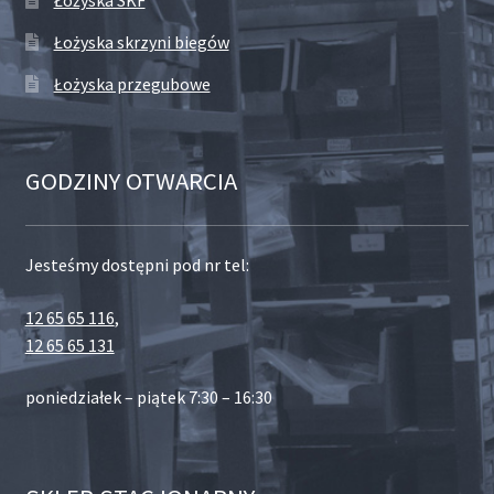
Łożyska skrzyni biegów
Łożyska przegubowe
GODZINY OTWARCIA
Jesteśmy dostępni pod nr tel:
12 65 65 116
,
12 65 65 131
poniedziałek – piątek 7:30 – 16:30