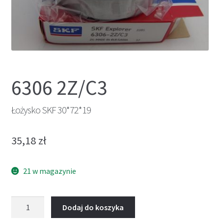
6306 2Z/C3
Łożysko SKF 30*72*19
35,18
zł
21 w magazynie
ilość
Dodaj do koszyka
Łożysko