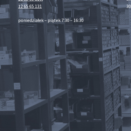
12 65 65 131
30
poniedziałek – piątek 7:30 – 16:30