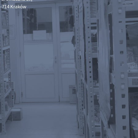
-714 Kraków