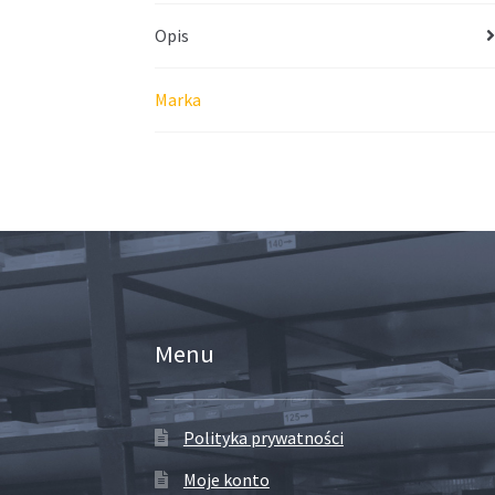
Opis
Marka
Menu
Polityka prywatności
Moje konto