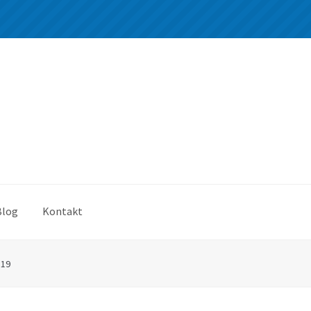
Blog
Kontakt
*19