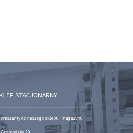
KLEP STACJONARNY
praszamy do naszego sklepu i magazynu:
. Gromadzka 20,