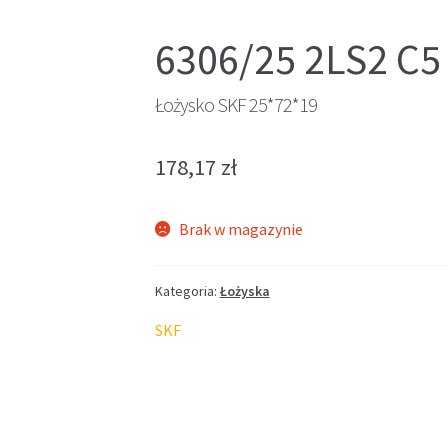
6306/25 2LS2 C5
Łożysko SKF 25*72*19
178,17
zł
Brak w magazynie
Kategoria:
Łożyska
SKF