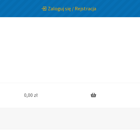
Zaloguj się / Rejstracja
0,00
zł