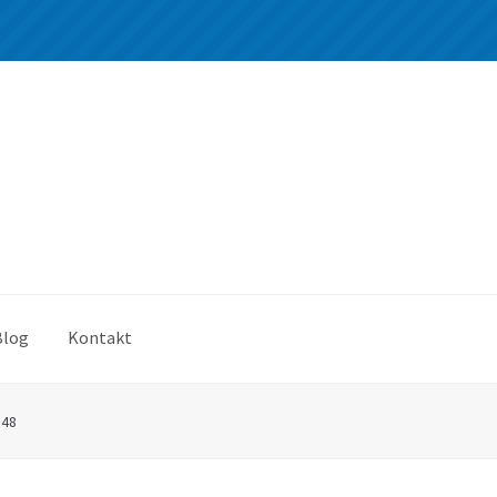
Blog
Kontakt
*48