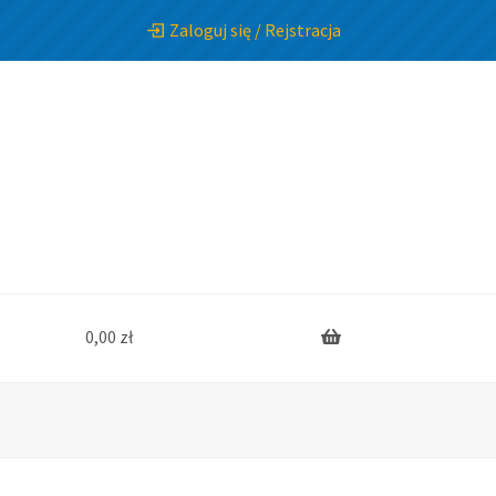
Zaloguj się / Rejstracja
0,00
zł