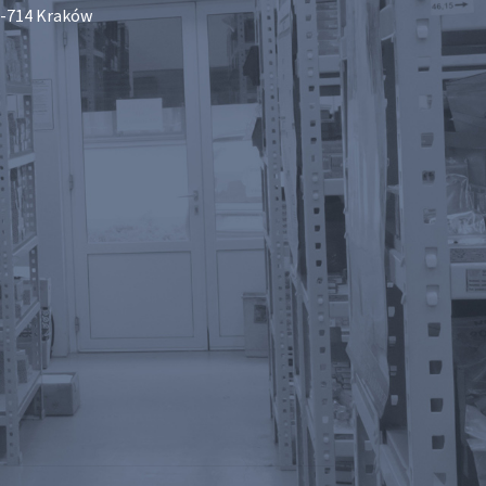
-714 Kraków