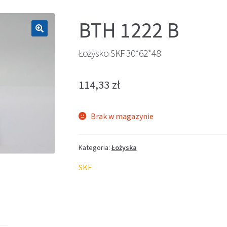
BTH 1222 B
🔍
Łożysko SKF 30*62*48
114,33
zł
Brak w magazynie
Kategoria:
Łożyska
SKF