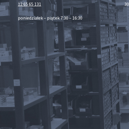
12 65 65 131
30
poniedziałek – piątek 7:30 – 16:30