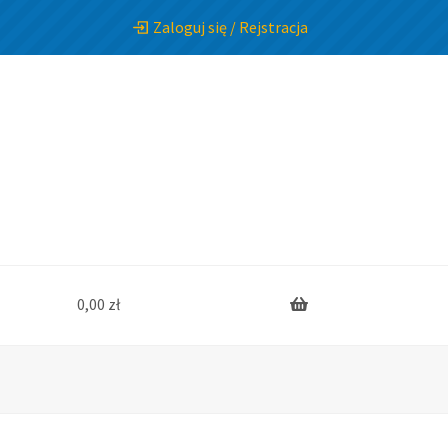
Zaloguj się / Rejstracja
0,00
zł