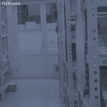
-714 Kraków