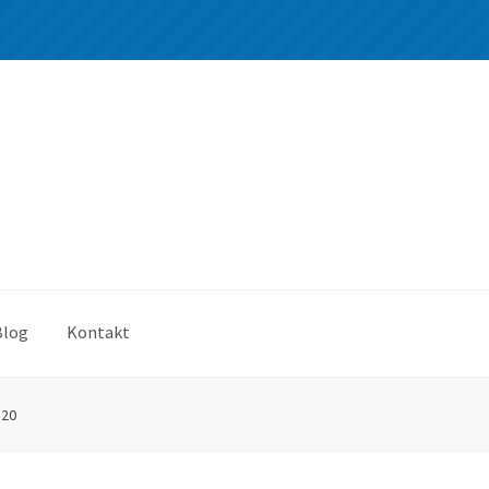
Blog
Kontakt
*20