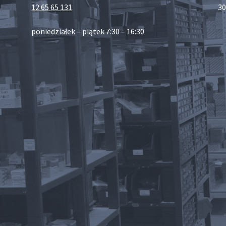
12 65 65 131
30
poniedziałek – piątek 7:30 – 16:30