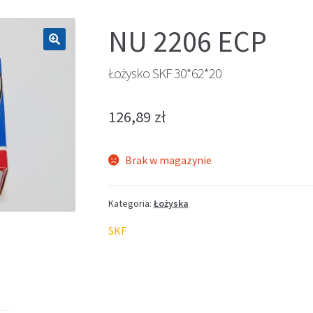
NU 2206 ECP
🔍
Łożysko SKF 30*62*20
126,89
zł
Brak w magazynie
Kategoria:
Łożyska
SKF