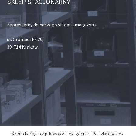
SKLEP STACJONARNY
Zapraszamy do naszego sklepu i magazynu:
ul. Gromadzka 20,
30-714 Kraków
Strona korzysta z plików cookies zgodnie z Polityką cookies .