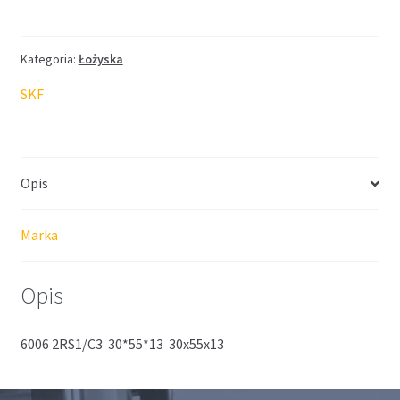
SKF
30*55*13
Kategoria:
Łożyska
SKF
Opis
Marka
Opis
6006 2RS1/C3 30*55*13 30x55x13